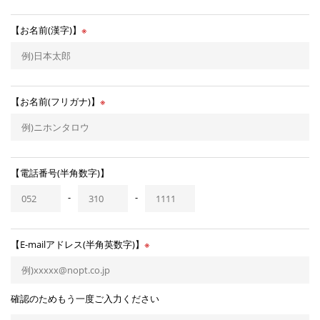
【お名前(漢字)】
※
【お名前(フリガナ)】
※
【電話番号(半角数字)】
-
-
【E-mailアドレス(半角英数字)】
※
確認のためもう一度ご入力ください